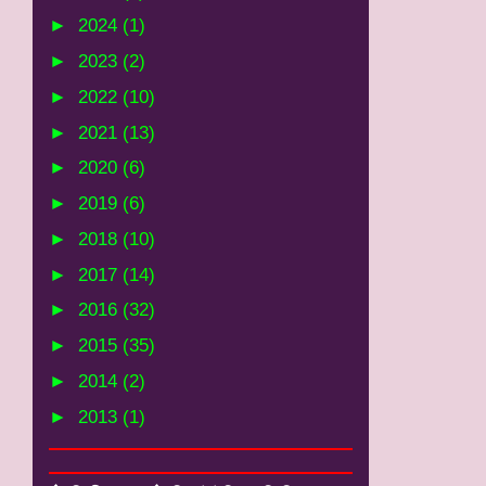
►
2024
(1)
►
2023
(2)
►
2022
(10)
►
2021
(13)
►
2020
(6)
►
2019
(6)
►
2018
(10)
►
2017
(14)
►
2016
(32)
►
2015
(35)
►
2014
(2)
►
2013
(1)