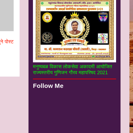
ने पोस्ट
मनुष्यबळ विकास लोकसेवा अकादमी आयोजित
राज्यस्तरीय गुणिजन गौरव महापरिषद 2021
Follow Me