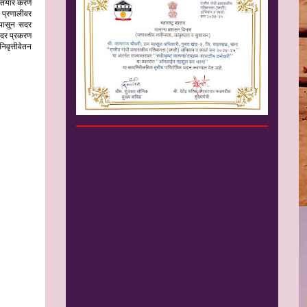
तयार करणे
 प्रणालीवर
 पासून सदर
 सदर प्रकरण
िवृत्तीवेतन