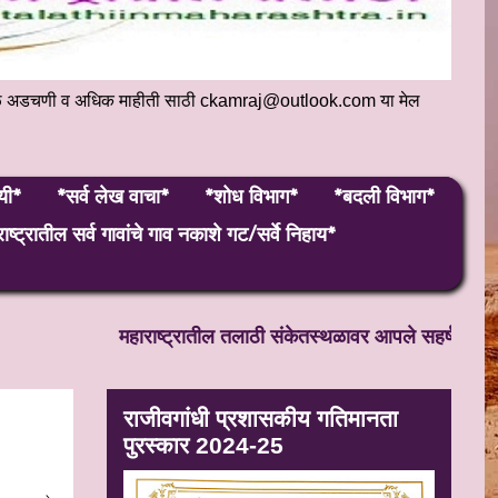
संकेतस्थळ अडचणी व अधिक माहीती साठी ckamraj@outlook.com या मेल
यी*
*सर्व लेख वाचा*
*शोध विभाग*
*बदली विभाग*
ाष्ट्रातील सर्व गावांचे गाव नकाशे गट/सर्वे निहाय*
महाराष्ट्रातील तलाठी संकेतस्थळावर आपले सहर्ष स्वागत! सत
राजीवगांधी प्रशासकीय गतिमानता
पुरस्कार 2024-25