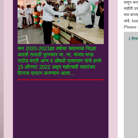
पासुन कार
माहीती उपल
मात करता 
आहे, ke
Please s
1 टिप्प
सन 2020-2021ह्या वर्षाचा यवतमाळ जिल्हा
आदर्श तलाठी पुरस्कार मा. ना. संजय भाऊ
राठोड मंत्री अन्न व औषधी प्रशासन यांचे हस्ते
15 ऑगस्ट 2022 अमृत महोत्सवी स्वातंत्र्य
दिनास प्रदान करण्यात आला...