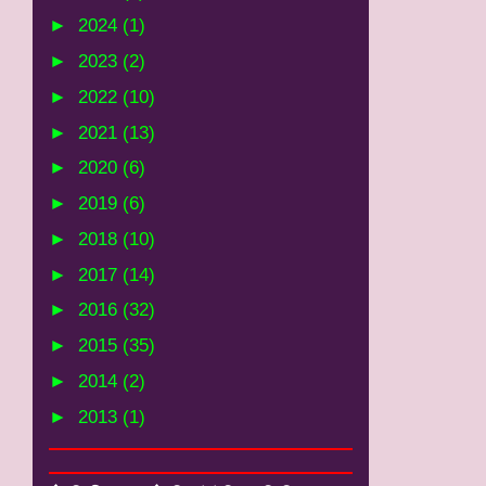
►
2024
(1)
►
2023
(2)
►
2022
(10)
►
2021
(13)
►
2020
(6)
►
2019
(6)
►
2018
(10)
►
2017
(14)
►
2016
(32)
►
2015
(35)
►
2014
(2)
►
2013
(1)