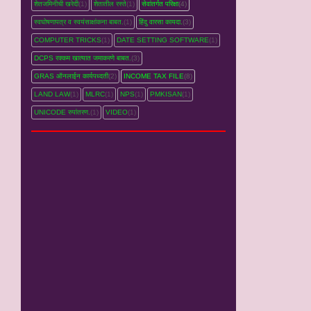
शेतजमिनीची खरेदी
(1)
शेतातील रस्‍ते
(1)
सेवांतर्गत परिक्षा
(4)
स्वघोषणापत्र व स्वयंसाक्षांकना बाबत.
(1)
हिंदु वारसा कायदा.
(3)
COMPUTER TRICKS
(1)
DATE SETTING SOFTWARE
(1)
DCPS रक्‍कम खात्‍यात जमाकरणे बाबत.
(3)
GRAS ऑनलाईन कार्यपध्‍दती
(2)
INCOME TAX FILE
(8)
LAND LAW
(1)
MLRC
(1)
NPS
(1)
PMKISAN
(1)
UNICODE रुपांतरण.
(1)
VIDEO
(1)