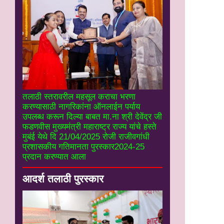
तलाठी स्तरावरील महसूल कराचा भरणा
करण्यासाठी नागरिकांना ऑनलाईन पर्याय
उपलब्ध करून दिल्या बाबत मा.ना श्री देवेंद्र जी
फडणवीस मुख्यमंत्री महाराष्ट्र राज्य यांचे हस्ते
मुबंई येथे दि 21/04/2025 रोजी राजीवगांधी
प्रशासकीय गतिमानता पुरस्कार2024-25
प्रदान करण्यात आला
आदर्श तलाठी पुरस्कार