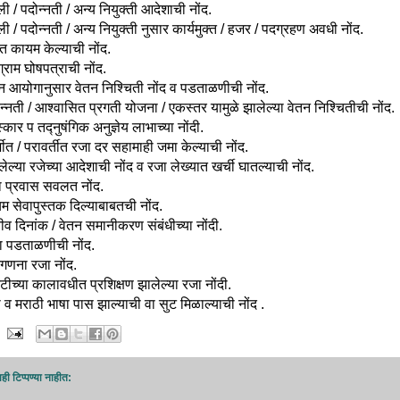
ी / पदोन्नती / अन्य नियुक्ती आदेशाची नोंद.
 / पदोन्नती / अन्य नियुक्ती नुसार कार्यमुक्त / हजर / पदग्रहण अवधी नोंद.
ेत कायम केल्याची नोंद.
्राम घोषपत्राची नोंद.
न आयोगानुसार वेतन निश्चिती नोंद व पडताळणीची नोंद.
न्नती / आश्वासित प्रगती योजना / एकस्तर यामुळे झालेल्या वेतन निश्चितीची नोंद.
्कार प तद्नुषंगिक अनुज्ञेय लाभाच्या नोंदी.
जीत / परावर्तीत रजा दर सहामाही जमा केल्याची नोंद.
ेल्या रजेच्या आदेशाची नोंद व रजा लेख्यात खर्ची घातल्याची नोंद.
 प्रवास सवलत नोंद.
यम सेवापुस्तक दिल्याबाबतची नोंद.
ीव दिनांक / वेतन समानीकरण संबंधीच्या नोंदी.
ा पडताळणीची नोंद.
गणना रजा नोंद.
्टीच्या कालावधीत प्रशिक्षण झालेल्या रजा नोंदी.
ी व मराठी भाषा पास झाल्याची वा सुट मिळाल्याची नोंद .
ही टिप्पण्‍या नाहीत: