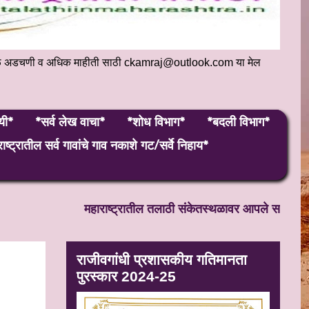
संकेतस्थळ अडचणी व अधिक माहीती साठी ckamraj@outlook.com या मेल
यी*
*सर्व लेख वाचा*
*शोध विभाग*
*बदली विभाग*
ाष्ट्रातील सर्व गावांचे गाव नकाशे गट/सर्वे निहाय*
महाराष्ट्रातील तलाठी संकेतस्थळावर आपले सहर्ष स्वागत! 
राजीवगांधी प्रशासकीय गतिमानता
पुरस्कार 2024-25