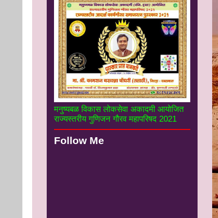
मनुष्यबळ विकास लोकसेवा अकादमी आयोजित
राज्यस्तरीय गुणिजन गौरव महापरिषद 2021
Follow Me