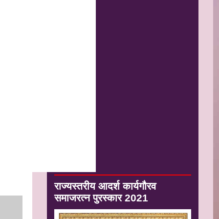
राज्यस्तरीय आदर्श कार्यगौरव
समाजरत्न पुरस्कार 2021