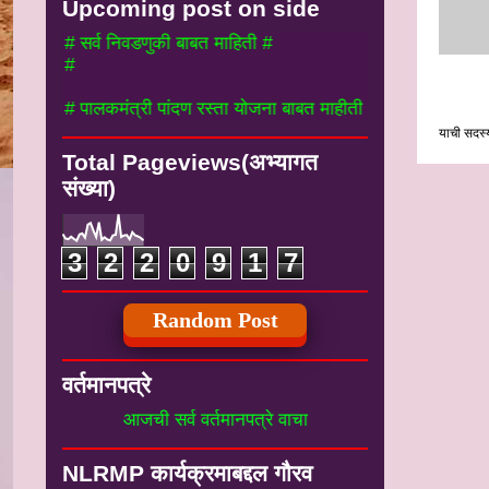
Upcoming post on side
# सर्व निवडणुकी बाबत माहिती #
#
# पालकमंत्री पांदण रस्ता योजना बाबत माहीती
याची सदस्य
Total Pageviews(अभ्यागत
संख्या)
3
2
2
0
9
1
7
Random Post
वर्तमानपत्रे
आजची सर्व वर्तमानपत्रे वाचा
NLRMP कार्यक्रमाबद्दल गौरव