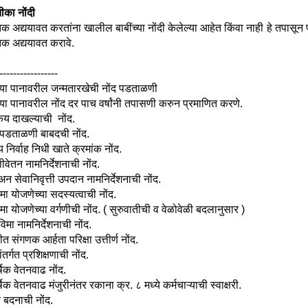
तीका नोंदी
्तक अद्ययावत करतांना खालील बाबींच्या नोंदी केलेल्या आहेत किंवा नाही हे तपासू
्तक अद्ययावत करावे.
-----------------
्या पानावरील जन्मतारखेची नोंद पडताळणी
्या पानावरील नोंद दर पाच वर्षांनी तपासणी करुन प्रमाणित करणे.
किय दाखल्याची नोंद.
पडताळणी बाबदची नोंद.
य निर्वाह निधी खाते क्रमांक नोंद.
्तीवेतन नामनिर्देशनाची नोंद.
ू अन सेवानिवृत्ती उपदान नामनिर्देशनाची नोंद.
मा योजणेच्या सदस्यत्वाची नोंद.
ा योजणेच्या वर्गणीची नोंद. ( सुरुवातीची व वेळोवेळी बदलानुसार )
िमा नामनिर्देशनाची नोंद.
त संगणक आर्हता परिक्षा उत्तीर्ण नोंद.
ंतर्गत प्रशिक्षणाची नोंद.
षिक वेतनवाढ नोंद.
षिक वेतनवाढ मंजुरीनंतर रकाना क्र. ८ मध्ये कर्मचाऱ्याची स्वाक्षरी.
 बदनाची नोंद.