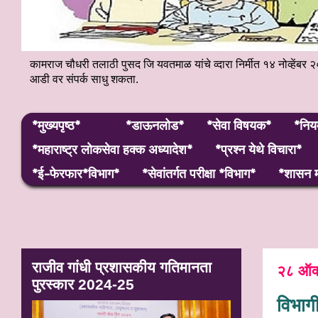
कामराज चौधरी तलाठी पुसद जि यवतमाळ यांचे व्दारा निर्मीत १४ नोव्हे
आडी वर संपर्क साधु शकता.
*मुख्यपृष्ठ*
*डाऊनलोड*
*सेवा विषयक*
*निय
*महाराष्ट्र लाेकसेवा हक्क अध्यादेश*
*प्रश्न येथे विचारा*
*ई-फेरफार*विभाग*
*सेवांतर्गत परीक्षा *विभाग*
*शासन म
राजीव गांधी प्रशासकीय गतिमानता
२८ ऑक
पुरस्कार 2024-25
विभागी