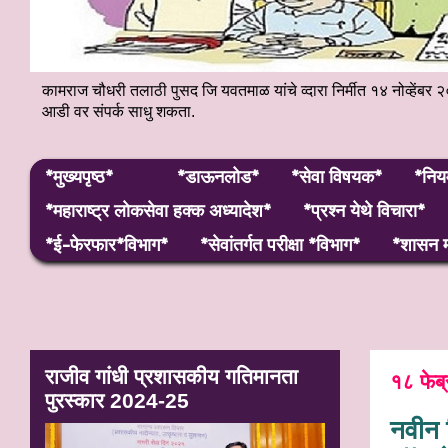
कामराज चौधरी तलाठी पुसद जि यवतमाळ यांचे व्दारा निर्मीत १४ नोव्हे
आडी वर संपर्क साधु शकता.
*मुख्यपृष्ठ*
*डाऊनलोड*
*सेवा विषयक*
*निय
*महाराष्ट्र लाेकसेवा हक्क अध्यादेश*
*प्रश्न येथे विचारा*
*ई-फेरफार*विभाग*
*सेवांतर्गत परीक्षा *विभाग*
*शासन म
राजीव गांधी प्रशासकीय गतिमानता
१८ फेब्
पुरस्कार 2024-25
नवीन 