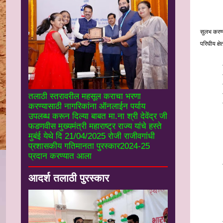
गावाच्या
सुलभ करण्
परिघीय क्
तलाठी स्तरावरील महसूल कराचा भरणा
करण्यासाठी नागरिकांना ऑनलाईन पर्याय
उपलब्ध करून दिल्या बाबत मा.ना श्री देवेंद्र जी
फडणवीस मुख्यमंत्री महाराष्ट्र राज्य यांचे हस्ते
मुबंई येथे दि 21/04/2025 रोजी राजीवगांधी
प्रशासकीय गतिमानता पुरस्कार2024-25
प्रदान करण्यात आला
आदर्श तलाठी पुरस्कार