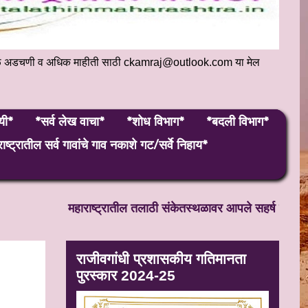
संकेतस्थळ अडचणी व अधिक माहीती साठी ckamraj@outlook.com या मेल
यी*
*सर्व लेख वाचा*
*शोध विभाग*
*बदली विभाग*
ाष्ट्रातील सर्व गावांचे गाव नकाशे गट/सर्वे निहाय*
महाराष्ट्रातील तलाठी संकेतस्थळावर आपले सहर्ष स्वागत! सतत 
राजीवगांधी प्रशासकीय गतिमानता
पुरस्कार 2024-25