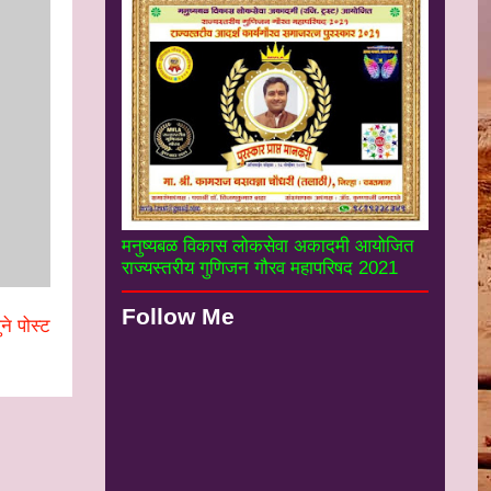
मनुष्यबळ विकास लोकसेवा अकादमी आयोजित
राज्यस्तरीय गुणिजन गौरव महापरिषद 2021
Follow Me
ने पोस्ट