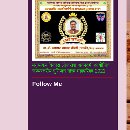
मनुष्यबळ विकास लोकसेवा अकादमी आयोजित
राज्यस्तरीय गुणिजन गौरव महापरिषद 2021
Follow Me