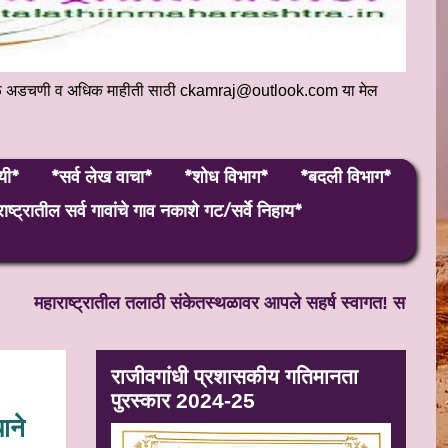
संकेतस्थळ अडचणी व अधिक माहीती साठी ckamraj@outlook.com या मेल
यी*
*सर्व लेख वाचा*
*शोध विभाग*
*बदली विभाग*
ाष्ट्रातील सर्व गावांचे गाव नकाशे गट/सर्वे निहाय*
राष्ट्रातील तलाठी संकेतस्थळावर आपले सहर्ष स्वागत! सतत अपडेट हो
राजीवगांधी प्रशासकीय गतिमानता
पुरस्कार 2024-25
ाने