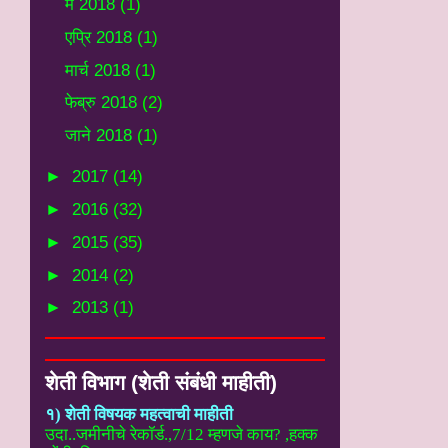
मे 2018
(1)
एप्रि 2018
(1)
मार्च 2018
(1)
फेब्रु 2018
(2)
जाने 2018
(1)
►
2017
(14)
►
2016
(32)
►
2015
(35)
►
2014
(2)
►
2013
(1)
शेती विभाग (शेती संबंधी माहीती)
१) शेती विषयक महत्वाची माहीती
उदा..
जमीनीचे रेकॉर्ड.,7/12 म्हणजे काय? ,हक्क