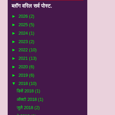
ब्‍लॉग वरिल सर्व पोस्‍ट.
►
2026
(2)
►
2025
(5)
►
2024
(1)
►
2023
(2)
►
2022
(10)
►
2021
(13)
►
2020
(6)
►
2019
(6)
▼
2018
(10)
डिसें 2018
(1)
ऑक्टो 2018
(1)
जुलै 2018
(2)