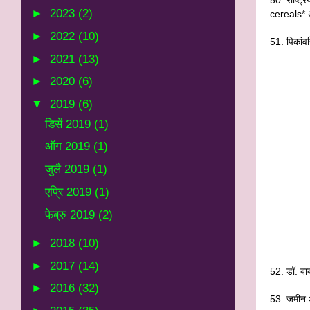
►
2023
(2)
cereals* 
►
2022
(10)
51. पिकांवर
►
2021
(13)
►
2020
(6)
▼
2019
(6)
डिसें 2019
(1)
ऑग 2019
(1)
जुलै 2019
(1)
एप्रि 2019
(1)
फेब्रु 2019
(2)
►
2018
(10)
►
2017
(14)
52. डॉ. बा
►
2016
(32)
53. जमीन आ