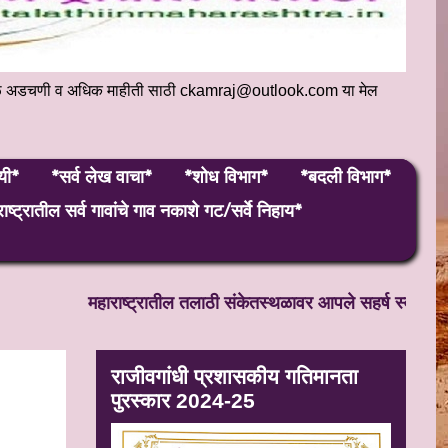
संकेतस्थळ अडचणी व अधिक माहीती साठी ckamraj@outlook.com या मेल
यी*
*सर्व लेख वाचा*
*शोध विभाग*
*बदली विभाग*
ाष्ट्रातील सर्व गावांचे गाव नकाशे गट/सर्वे निहाय*
महाराष्ट्रातील तलाठी संकेतस्थळावर आपले सहर्ष स्वागत! सतत अ
राजीवगांधी प्रशासकीय गतिमानता
पुरस्कार 2024-25