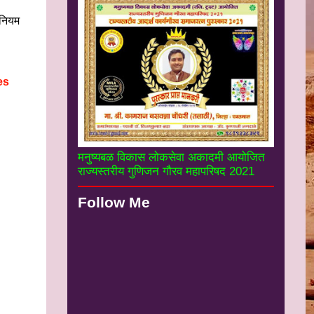
 नियम
es
मनुष्यबळ विकास लोकसेवा अकादमी आयोजित
राज्यस्तरीय गुणिजन गौरव महापरिषद 2021
Follow Me