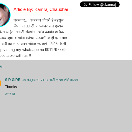
Article By: Kamraj Chaudhari
नमस्कार..! कामराज चौधरी हे महसुल
विभागात तलाठी या पदावर सन २०१०
्यरत आहेत. तलाठी संवर्गाला त्यांचे कार्यात अधिक
ब्ध व्हावी व त्यांना त्यांच्या अडचणी काही प्रमाणात
यावी ह्या साठी सदर संकेत स्थळाची निर्मिती केली
ep visting my whatsapp no 9011797779
ocialize with us !!
णी:
S R GIRE
२४ फेब्रुवारी, २०१९ रोजी ९:५४ AM वाजता
Thanks....
उत्तर द्या