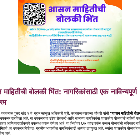
माहितीची बोलकी भिंत: नागरिकांसाठी एक नाविन्यपूर्ण
रम
हा यवतमाळ पुसद खंड २ चे ग्राम महसूल अधिकारी श्री. कामराज बसवन्ना चौधरी यांनी
"शासन माहितीची बोलक
उपक्रम राबविला आहे. या उपक्रमाचा उद्देश शेतकरी आणि सामान्य नागरिकांना शासकीय योजनांची माहिती ए
सहज आणि पारदर्शकपणे उपलब्ध करून देणे हा आहे. या भिंतीवर QR कोड स्कॅन करून योजनांची सविस्तर माह
मिळते. हा उपक्रम विशेषतः ग्रामीण भागातील नागरिकांसाठी अत्यंत उपयुक्त आहे, ज्यांना शासकीय योजनांबा
ीण जाते.