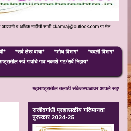
संकेतस्थळ अडचणी व अधिक माहीती साठी ckamraj@outlook.com या मेल
यी*
*सर्व लेख वाचा*
*शोध विभाग*
*बदली विभाग*
ाष्ट्रातील सर्व गावांचे गाव नकाशे गट/सर्वे निहाय*
महाराष्ट्रातील तलाठी संकेतस्थळावर आपले सहर्ष स्वागत! सत
राजीवगांधी प्रशासकीय गतिमानता
पुरस्कार 2024-25