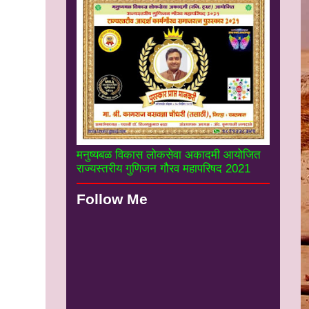
मनुष्यबळ विकास लोकसेवा अकादमी आयोजित
राज्यस्तरीय गुणिजन गौरव महापरिषद 2021
Follow Me