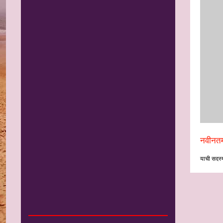
नवीनतम
याची सदस्य