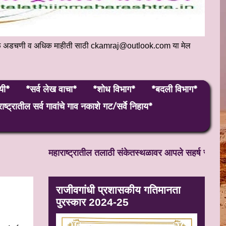
संकेतस्थळ अडचणी व अधिक माहीती साठी ckamraj@outlook.com या मेल
यी*
*सर्व लेख वाचा*
*शोध विभाग*
*बदली विभाग*
ाष्ट्रातील सर्व गावांचे गाव नकाशे गट/सर्वे निहाय*
महाराष्ट्रातील तलाठी संकेतस्थळावर आपले सहर्ष स्वागत! सतत 
राजीवगांधी प्रशासकीय गतिमानता
पुरस्कार 2024-25