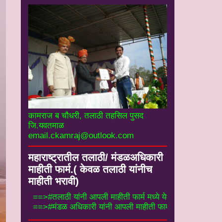
कामराज ब चौधरी, तलाठी तहसिल पुसद
जि.यवतमाळ
email.ckamraj@outlook.com
महाराष्ट्रातील तलाठी/ मंडळअधिकारी
माहीती फार्म.( केवळ तलाठी यांनीच
माहीती भरावी)
==>#तलाठी यांनी आपली माहीती फार्म मध्ये येथे भरा
==>#मंडळ अधिकारी यांनी आपली माहीती फार्म मध्ये 