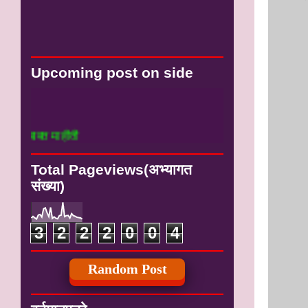
Upcoming post on side
# सर्व निवडणुकी बा
#
# पालकमंत्री पांदण
Total Pageviews(अभ्यागत
संख्या)
3
2
2
2
0
0
4
Random Post