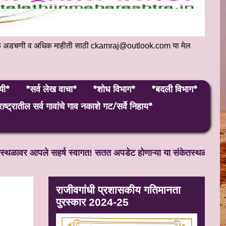
संकेतस्थळ अडचणी व अधिक माहीती साठी ckamraj@outlook.com या मेल
यी*
*सर्व लेख वाचा*
*शोध विभाग*
*बदली विभाग*
ाष्ट्रातील सर्व गावांचे गाव नकाशे गट/सर्वे निहाय*
र आपले सहर्ष स्वागत! सतत अपडेट होणाऱ्या या संकेतस्थळाला आणखी च
राजीवगांधी प्रशासकीय गतिमानता
पुरस्कार 2024-25