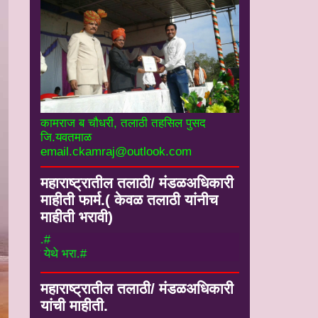
कामराज ब चौधरी, तलाठी तहसिल पुसद
जि.यवतमाळ
email.ckamraj@outlook.com
महाराष्ट्रातील तलाठी/ मंडळअधिकारी
माहीती फार्म.( केवळ तलाठी यांनीच
माहीती भरावी)
 फार्म मध्ये येथे भरा.#
ी माहीती फार्म मध्ये येथे भरा.#
महाराष्ट्रातील तलाठी/ मंडळअधिकारी
यांची माहीती.