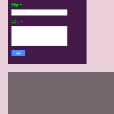
ईमेल
*
मेसेज
*