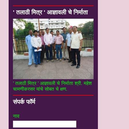
' तलाठी मित्र ' आज्ञावली चे निर्माता
' तलाठी मित्र ' आज्ञावली चे निर्माता श्री. महेश
चामणीकरसर यांचे सोबत चे क्षण.
संपर्क फॉर्म
नाव